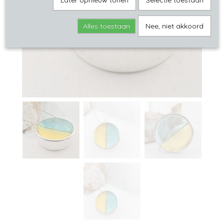
Later opnieuw tonen
Selectie toestaan
Alles toestaan
Nee, niet akkoord