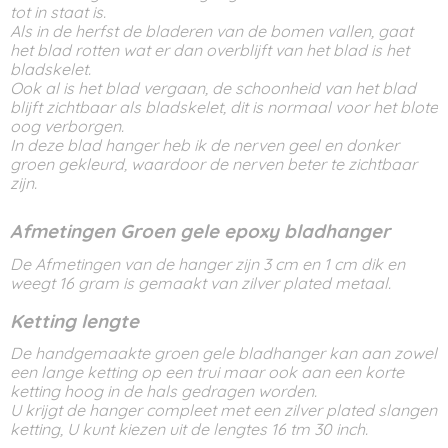
tot in staat is.
Als in de herfst de bladeren van de bomen vallen, gaat
het blad rotten wat er dan overblijft van het blad is het
bladskelet.
Ook al is het blad vergaan, de schoonheid van het blad
blijft zichtbaar als bladskelet, dit is normaal voor het blote
oog verborgen.
In deze blad hanger heb ik de nerven geel en donker
groen gekleurd, waardoor de nerven beter te zichtbaar
zijn.
Afmetingen Groen gele epoxy bladhanger
De Afmetingen van de hanger zijn 3 cm en 1 cm dik en
weegt 16 gram is gemaakt van zilver plated metaal.
Ketting lengte
De handgemaakte groen gele bladhanger kan aan zowel
een lange ketting op een trui maar ook aan een korte
ketting hoog in de hals gedragen worden.
U krijgt de hanger compleet met een zilver plated slangen
ketting, U kunt kiezen uit de lengtes 16 tm 30 inch.