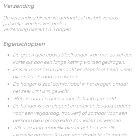
Verzending
De verzending binnen Nederland zal als brievenbus
pakketje worden verzonden.
verzending binnen 1 a 3 dagen.
Eigenschappen
De groen gele epoxy bladhanger kan met zowel een
korte als aan een lange ketting worden gedragen.
Er is er maar 1 van gemaakt en daardoor heeft u een
bijzonder sieraad om uw nek.
De hanger is zeel comfortabel in het dragen omdat
het zeer licht is in gewicht.
Het sieraaad is geheel met de hand gemaakt.
De hanger is een elegant en uniek en jeugdig cadeau
voor een verjaardag, trouwerij of zomaar voor een
persoon die u graag extra zou willen verwennen.
Wilt u zo lang mogelijk plezier hebben van dit
juweeltje adviseer ik u om voorzichtig te zijn met de