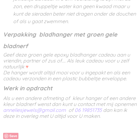
zon, een druppeltje water kan geen kwaad maar u
kunt de sieraden beter niet dragen onder de douchen
of als u gaat zwemmen.
Verpakking
bladhanger met groen gele
bladnerf
Geef deze groen gele epoxy bladhanger cadeau aan u
vriendin, partner of zus of.... Als leuk cadeau voor u zelf
natuurlijk
♥
De hanger wordt altijd mooi voor u ingepakt en als een
cadeau verzonden in een plastic bubbeltje enveloppe.
Werk in opdracht
Als u een andere afmeting of kleur hanger of een andere
kleur bladnerf wenst dan kunt u contact met mij opnemen
anneliesjewels@gmail.com
of
06 19851735
dan kan ik
deze in overleg met U altijd voor U maken.
Save