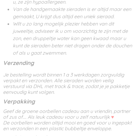
u, ze zijn hypoallergeen.
Van de handgemaakte sieraden is er altijd maar een
gemaakt, U krijgt dus altijd een uniek sieraad.
Wilt u zo lang mogelijk plezier hebben van dit
juweeltje, adviseer ik u om voorzichtig te zijn met de
zon, een druppeltje water kan geen kwaad maar u
kunt de sieraden beter niet dragen onder de douchen
of als u gaat zwemmen.
Verzending
Je bestelling wordt binnen 1 a 3 werkdagen zorgvuldig
verpakt en verzonden. Alle sieraden worden veilig
verstuurd via DHL met track & trace, zodat je je pakketje
eenvoudig kunt volgen.
Verpakking
Geef de groene oorbellen cadeau aan u vriendin, partner
of zus of.... Als leuk cadeau voor u zelf natuurlijk
♥
De oorbellen worden altijd mooi en goed voor u ingepakt
en verzonden in een plastic bubbeltje enveloppe.