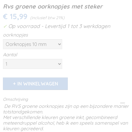
Rvs groene oorknopjes met steker
€ 15,99
(inclusief btw 21%)
Op voorraad
- Levertijd 1 tot 3 werkdagen
✓
oorknopjes
Aantal
IN WINKELWAGEN
Omschrijving
De RVS groene oorknopjes zijn op een bijzondere manier
totstandgekomen.
Met verschillende kleuren groene inkt, gecombineerd
meteendruppel alcohol, heb ik een speels samenspel van
kleuren gecreëerd.