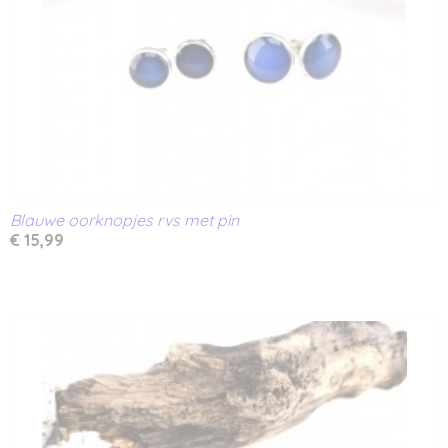
Blauwe oorknopjes rvs met pin
€ 15,99