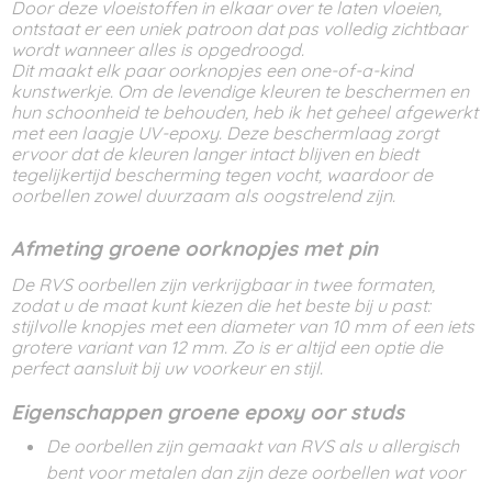
Door deze vloeistoffen in elkaar over te laten vloeien,
ontstaat er een uniek patroon dat pas volledig zichtbaar
wordt wanneer alles is opgedroogd.
Dit maakt elk paar oorknopjes een one-of-a-kind
kunstwerkje. Om de levendige kleuren te beschermen en
hun schoonheid te behouden, heb ik het geheel afgewerkt
met een laagje UV-epoxy. Deze beschermlaag zorgt
ervoor dat de kleuren langer intact blijven en biedt
tegelijkertijd bescherming tegen vocht, waardoor de
oorbellen zowel duurzaam als oogstrelend zijn.
Afmeting groene oorknopjes met pin
De RVS oorbellen zijn verkrijgbaar in twee formaten,
zodat u de maat kunt kiezen die het beste bij u past:
stijlvolle knopjes met een diameter van 10 mm of een iets
grotere variant van 12 mm. Zo is er altijd een optie die
perfect aansluit bij uw voorkeur en stijl.
Eigenschappen groene epoxy oor studs
De oorbellen zijn gemaakt van RVS als u allergisch
bent voor metalen dan zijn deze oorbellen wat voor