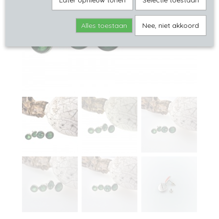
Later opnieuw tonen
Selectie toestaan
Alles toestaan
Nee, niet akkoord