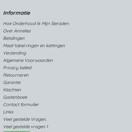
Informatie
Hoe Onderhoud Ik Mijn Sieraden.
Over Annelies
Betalingen
Maat tabel ringen en kettingen
Verzending
Algemene Voorwaarden
Privacy beleid
Retourneren
Garantie
Klachten
Gastenboek
Contact formulier
Links
Veel gestelde Vragen.
Veel gestelde vragen 1