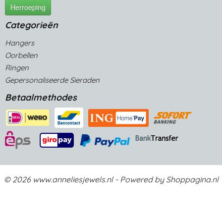
Herroeping
Categorieën
Hangers
Oorbellen
Ringen
Gepersonaliseerde Sieraden
Betaalmethodes
© 2026 www.anneliesjewels.nl - Powered by Shoppagina.nl