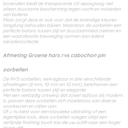
bovendien biedt de transparante UV-epoxylaag niet
alleen duurzame bescherming tegen vocht en invloeden
van buitena.
Maar zorgt deze er ook voor dat de levendige kleuren
langdurig behouden blijven. Waardoor de oorbellen een
perfecte balans tussen stijl en duurzaamheid creëren en
een waardevolle toevoeging vormen aan iedere
sieradencollectie.
Afmeting Groene hars rvs cabochon pin
oorbellen
De RVS oorbellen, verkrijgbaar in drie verschillende
afmetingen (8 mm, 10 mm en 12 mm), belichamen een
perfecte balans tussen stijl en elegantie.
Met een veelzijdig ontwerp dat zowel tijdloos als modern
is, passen deze oorbellen zich moeiteloos aan diverse
voorkeuren en stijlen aan.
Of u nu kiest voor een klassieke uitstraling of een
eigentijdse look, deze oorbellen voegen altijd een
verfijnde finishing touch toe die uw outfit naar een hoger
niveau tilt.