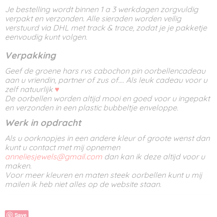
Je bestelling wordt binnen 1 a 3 werkdagen zorgvuldig
verpakt en verzonden. Alle sieraden worden veilig
verstuurd via DHL met track & trace, zodat je je pakketje
eenvoudig kunt volgen.
Verpakking
Geef de groene hars rvs cabochon pin oorbellencadeau
aan u vriendin, partner of zus of.... Als leuk cadeau voor u
zelf natuurlijk
♥
De oorbellen worden altijd mooi en goed voor u ingepakt
en verzonden in een plastic bubbeltje enveloppe.
Werk in opdracht
Als u oorknopjes in een andere kleur of groote wenst dan
kunt u contact met mij opnemen
anneliesjewels@gmail.com
dan kan ik deze altijd voor u
maken.
Voor meer kleuren en maten steek oorbellen kunt u mij
mailen ik heb niet alles op de website staan.
Save