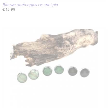
Blauwe oorknopjes rvs met pin
€ 15,99