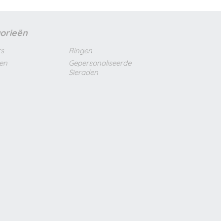
orieën
s
Ringen
len
Gepersonaliseerde
Sieraden