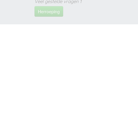
Veel gestelde vragen 1
Herroeping