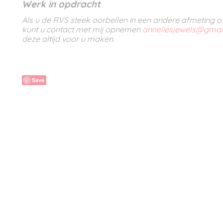
Werk in opdracht
Als u de RVS steek oorbellen in een andere afmeting o
kunt u contact met mij opnemen
anneliesjewels@gmai
deze altijd voor u
Save