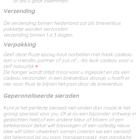
of als u gaat zwemmen.
Verzending
De verzending binnen Nederland zal als brievenbus
pakketje worden verzonden.
verzending binnen 1 a 3 dagen.
Verpakking
Geef deze Roze epoxy hout oorbellen met haak cadeau
aan u vriendin, partner of zus of.... Als leuk cadeau voor u
zelf natuurlijk
♥
De hanger wordt altijd mooi voor u ingepakt en als een
cadeau verzonden in een brievenbus doosje, u hoeft er
nier voor thuis te blijven het past door de brievenbus.
Geperonaliseerde sieraden
Kunt je het perfecte sieraad niet vinden dan maak ik het
graag speciaal voor jou. Of je nu een bijzonder ontwerp in
gedachten hebt,of een andere kleur of bloem of een
betekenisvol detail wilt toevoegen of een volledig nieuw
idee wilt laten uitwerken: samen creëren we een sieraad
dat helemaal bij jou past. Handgemaakt, met aandacht,