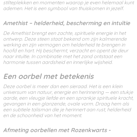
stilteplekken en momenten waarop je even helemaal kunt
ademen. Het is een symbool van thuiskomen in jezelf.
Amethist – helderheid, bescherming en intuïtie
De Amethist brengt een zachte, spirituele energie in het
ontwerp. Deze steen staat bekend om zijn kalmerende
werking en zijn vermogen om helderheid te brengen in
hoofd en hart. Hij beschermt, verzacht en opent de deur
naar intuïtie. In combinatie met het zand ontstaat een
harmonie tussen aardsheid en innerlijke wijsheid.
Een oorbel met betekenis
Deze oorbel is meer dan een sieraad. Het is een klein
universum van natuur, energie en herinnering — een stukje
aarde, een vleugje liefde en een sprankje spirituele kracht,
gevangen in een glanzende, ovale vorm. Draag hem als
een subtiele talisman die je herinnert aan rust, helderheid
en de schoonheid van het moment.
Afmeting oorbellen met Rozenkwarts -