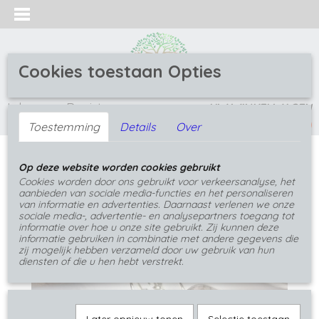
Cookies toestaan Opties
Inloggen
Registreren
UW WINKELWAGEN
(0)
Geen producten
Toestemming
Details
Over
Home
>
Oorbellen
>
Oorbellen met edelsteen
>
Op deze website worden cookies gebruikt
Oorbellen met Rozenkwarts - Amethist - zand
Cookies worden door ons gebruikt voor verkeersanalyse, het
aanbieden van sociale media-functies en het personaliseren
van informatie en advertenties. Daarnaast verlenen we onze
sociale media-, advertentie- en analysepartners toegang tot
informatie over hoe u onze site gebruikt. Zij kunnen deze
informatie gebruiken in combinatie met andere gegevens die
zij mogelijk hebben verzameld door uw gebruik van hun
diensten of die u hen hebt verstrekt.