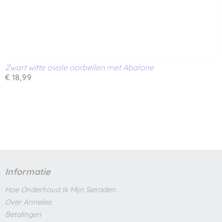
Zwart witte ovale oorbellen met Abalone
€ 18,99
Informatie
Hoe Onderhoud Ik Mijn Sieraden.
Over Annelies
Betalingen