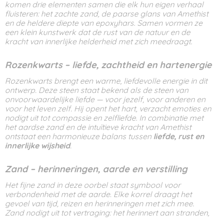
komen drie elementen samen die elk hun eigen verhaal
fluisteren: het zachte zand, de paarse glans van Amethist
en de heldere diepte van epoxyhars. Samen vormen ze
een klein kunstwerk dat de rust van de natuur en de
kracht van innerlijke helderheid met zich meedraagt.
Rozenkwarts – liefde, zachtheid en hartenergie
Rozenkwarts brengt een warme, liefdevolle energie in dit
ontwerp. Deze steen staat bekend als de steen van
onvoorwaardelijke liefde — voor jezelf, voor anderen en
voor het leven zelf. Hij opent het hart, verzacht emoties en
nodigt uit tot compassie en zelfliefde. In combinatie met
het aardse zand en de intuïtieve kracht van Amethist
ontstaat een harmonieuze balans tussen
liefde, rust en
innerlijke wijsheid
.
Zand – herinneringen, aarde en verstilling
Het fijne zand in deze oorbel staat symbool voor
verbondenheid met de aarde. Elke korrel draagt het
gevoel van tijd, reizen en herinneringen met zich mee.
Zand nodigt uit tot vertraging: het herinnert aan stranden,