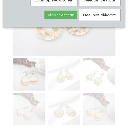
Later opnieuw tonen
Selectie toestaan
Alles toestaan
Nee, niet akkoord