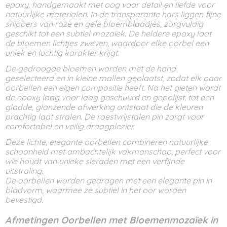
epoxy, handgemaakt met oog voor detail en liefde voor
natuurlijke materialen. In de transparante hars liggen fijne
snippers van roze en gele bloemblaadjes, zorgvuldig
geschikt tot een subtiel mozaïek. De heldere epoxy laat
de bloemen lichtjes zweven, waardoor elke oorbel een
uniek en luchtig karakter krijgt.
De gedroogde bloemen worden met de hand
geselecteerd en in kleine mallen geplaatst, zodat elk paar
oorbellen een eigen compositie heeft. Na het gieten wordt
de epoxy laag voor laag geschuurd en gepolijst, tot een
gladde, glanzende afwerking ontstaat die de kleuren
prachtig laat stralen. De roestvrijstalen pin zorgt voor
comfortabel en veilig draagplezier.
Deze lichte, elegante oorbellen combineren natuurlijke
schoonheid met ambachtelijk vakmanschap, perfect voor
wie houdt van unieke sieraden met een verfijnde
uitstraling.
De oorbellen worden gedragen met een elegante pin in
bladvorm, waarmee ze subtiel in het oor worden
bevestigd.
Afmetingen Oorbellen met Bloemenmozaïek in