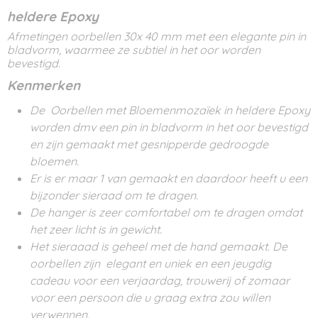
heldere Epoxy
Afmetingen oorbellen 30x 40 mm met een elegante pin in
bladvorm, waarmee ze subtiel in het oor worden
bevestigd.
Kenmerken
De Oorbellen met Bloemenmozaïek in heldere Epoxy
worden dmv een pin in bladvorm in het oor bevestigd
en zijn gemaakt met gesnipperde gedroogde
bloemen.
Er is er maar 1 van gemaakt en daardoor heeft u een
bijzonder sieraad om te dragen.
De hanger is zeer comfortabel om te dragen omdat
het zeer licht is in gewicht.
Het sieraaad is geheel met de hand gemaakt. De
oorbellen zijn elegant en uniek en een jeugdig
cadeau voor een verjaardag, trouwerij of zomaar
voor een persoon die u graag extra zou willen
verwennen.