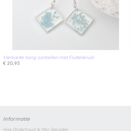
Vierkante hang oorbellen met Fluitenkruid
€ 20,95
Informatie
Hoe Onderhoud Ik Mijn Sieraden.