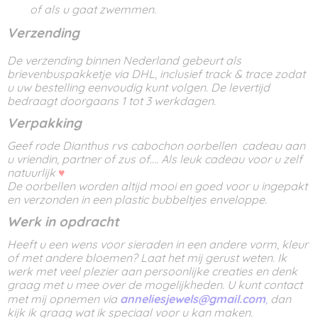
of als u gaat zwemmen.
Verzending
De verzending binnen Nederland gebeurt als
brievenbuspakketje via DHL, inclusief track & trace zodat
u uw bestelling eenvoudig kunt volgen. De levertijd
bedraagt doorgaans 1 tot 3 werkdagen.
Verpakking
Geef rode Dianthus rvs cabochon oorbellen cadeau aan
u vriendin, partner of zus of.... Als leuk cadeau voor u zelf
natuurlijk
♥
De oorbellen worden altijd mooi en goed voor u ingepakt
en verzonden in een plastic bubbeltjes enveloppe.
Werk in opdracht
Heeft u een wens voor sieraden in een andere vorm, kleur
of met andere bloemen? Laat het mij gerust weten. Ik
werk met veel plezier aan persoonlijke creaties en denk
graag met u mee over de mogelijkheden. U kunt contact
met mij opnemen via
anneliesjewels@gmail.com
,
dan
kijk ik graag wat ik speciaal voor u kan maken.