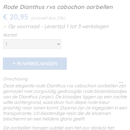
Rode Dianthus rvs cabochon oorbellen
€ 20,95
(inclusief btw 21%)
Op voorraad
- Levertijd 1 tot 3 werkdagen
✓
Aantal
IN WINKELWAGEN
Omschrijving
Deze elegante rode Dianthus rvs cabochon oorbellen zijn
gemaakt met zorgvuldig gedroogde rode bloemblaadjes
van de Dianthus (anjer). De blaadjes liggen op een zachte
witte achtergrond, waardoor hun diepe rode kleur
prachtig naar voren komt. Daarna zijn ze ingegoten in een
transparante, UV‑bestendige resin die de bloemen
beschermt en een heldere glans geeft.
De oorbellen hangen subtiel aan het oor dankzij het