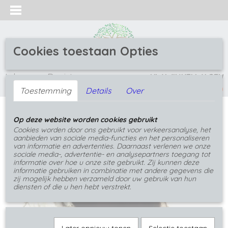
Cookies toestaan Opties
Inloggen
Registreren
UW WINKELWAGEN
(0)
Geen producten
Toestemming
Details
Over
Home
>
Oorbellen
>
Oorbellen met bloemen
>
Op deze website worden cookies gebruikt
Blauw roze bloemen rvs oorbellen
Cookies worden door ons gebruikt voor verkeersanalyse, het
aanbieden van sociale media-functies en het personaliseren
van informatie en advertenties. Daarnaast verlenen we onze
sociale media-, advertentie- en analysepartners toegang tot
informatie over hoe u onze site gebruikt. Zij kunnen deze
informatie gebruiken in combinatie met andere gegevens die
zij mogelijk hebben verzameld door uw gebruik van hun
diensten of die u hen hebt verstrekt.