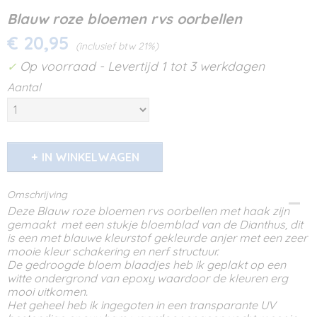
Blauw roze bloemen rvs oorbellen
€ 20,95
(inclusief btw 21%)
Op voorraad
- Levertijd 1 tot 3 werkdagen
✓
Aantal
IN WINKELWAGEN
Omschrijving
Deze Blauw roze bloemen rvs oorbellen met haak zijn
gemaakt met een stukje bloemblad van de Dianthus, dit
is een met blauwe kleurstof gekleurde anjer met een zeer
mooie kleur schakering en nerf structuur.
De gedroogde bloem blaadjes heb ik geplakt op een
witte ondergrond van epoxy waardoor de kleuren erg
mooi uitkomen.
Het geheel heb ik ingegoten in een transparante UV