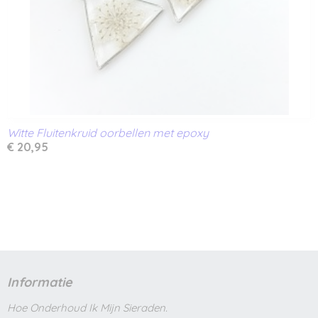
Witte Fluitenkruid oorbellen met epoxy
€ 20,95
Informatie
Hoe Onderhoud Ik Mijn Sieraden.