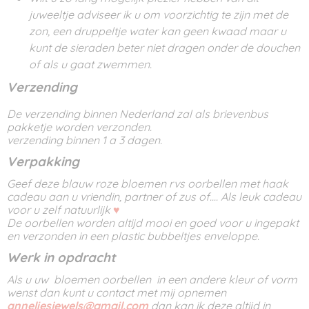
juweeltje adviseer ik u om voorzichtig te zijn met de
zon, een druppeltje water kan geen kwaad maar u
kunt de sieraden beter niet dragen onder de douchen
of als u gaat zwemmen.
Verzending
De verzending binnen Nederland zal als brievenbus
pakketje worden verzonden.
verzending binnen 1 a 3 dagen.
Verpakking
Geef deze blauw roze bloemen rvs oorbellen met haak
cadeau aan u vriendin, partner of zus of.... Als leuk cadeau
voor u zelf natuurlijk
♥
De oorbellen worden altijd mooi en goed voor u ingepakt
en verzonden in een plastic bubbeltjes enveloppe.
Werk in opdracht
Als u uw bloemen oorbellen in een andere kleur of vorm
wenst dan kunt u contact met mij opnemen
anneliesjewels@gmail.com
dan kan ik deze altijd in