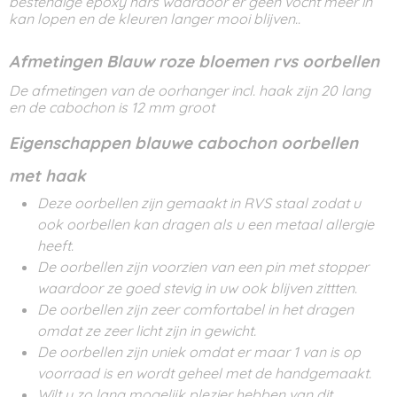
bestendige epoxy hars waardoor er geen vocht meer in
kan lopen en de kleuren langer mooi blijven.
.
Afmetingen Blauw roze bloemen rvs oorbellen
De afmetingen van de oorhanger incl. haak zijn 20 lang
en de cabochon is 12 mm groot
Eigenschappen blauwe cabochon oorbellen
met haak
Deze oorbellen zijn gemaakt in RVS staal zodat u
ook oorbellen kan dragen als u een metaal allergie
heeft.
De oorbellen zijn voorzien van een pin met stopper
waardoor ze goed stevig in uw ook blijven zittten.
De oorbellen zijn zeer comfortabel in het dragen
omdat ze zeer licht zijn in gewicht.
De oorbellen zijn uniek omdat er maar 1 van is op
voorraad is en wordt geheel met de handgemaakt.
Wilt u zo lang mogelijk plezier hebben van dit