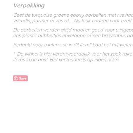
Verpakking
Geef de turquoise groene epoxy oorbellen met rvs ha
vriendin, partner of zus of.... Als leuk cadeau voor uzelf
De oorbellen worden altijd mooi en goed voor u ingep
een plastic bubbeltjes enveloppe of een brievenbus par
Bedankt voor u interesse in dit item!! Laat het mij wete
* De winkel is niet verantwoordelijk voor het zoek rak
items in de post. Het verzenden is op eigen risico.
Save