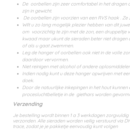
De oorbellen zijn zeer comfortabel in het dragen o
zijn in gewicht.
De oorbellen zijn voorzien van een RVS haak . Ze 
Wilt u zo lang mogelijk plezier hebben van dit juwee
om voorzichtig te zijn met de zon, een druppeltje
kwaad maar ukunt de sieraden beter niet dragen
of als u gaat zwemmen.
Leg de hanger of oorbellen ook niet in de volle z
daardoor vervormen.
Niet reinigen met alcohol of andere oplosmiddelen
Indien nodig kunt u deze hanger opwrijven met ee
doek.
Door de natuurlijke inkepingen in het hout kunnen 
procesluchtbelletje in de giethars worden gevorm
Verzending
Je bestelling wordt binnen 1 a 3 werkdagen zorgvuldig
verzonden. Alle sieraden worden veilig verstuurd via D
trace, zodat je je pakketje eenvoudig kunt volgen