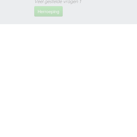
Veel gestelde vragen 1
Herroeping