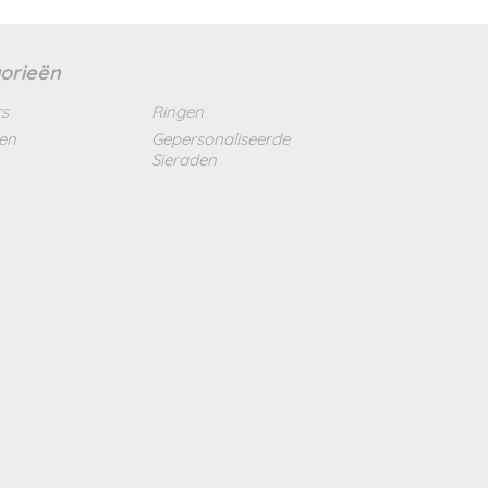
orieën
s
Ringen
len
Gepersonaliseerde
Sieraden