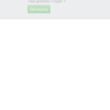
Veel gestelde vragen 1
Herroeping