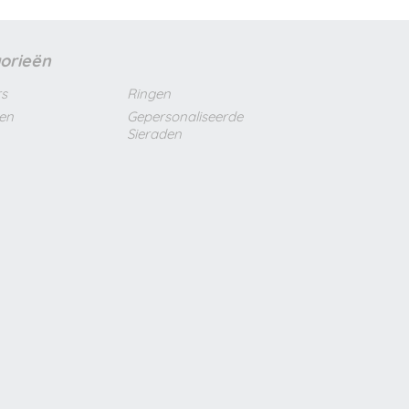
orieën
s
Ringen
len
Gepersonaliseerde
Sieraden