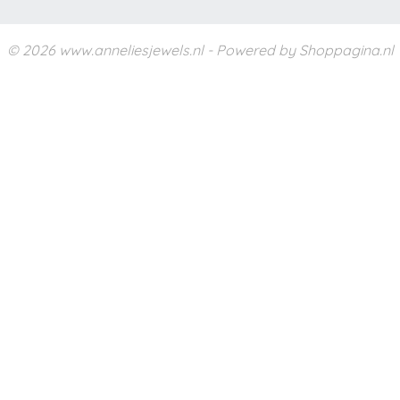
© 2026 www.anneliesjewels.nl - Powered by Shoppagina.nl