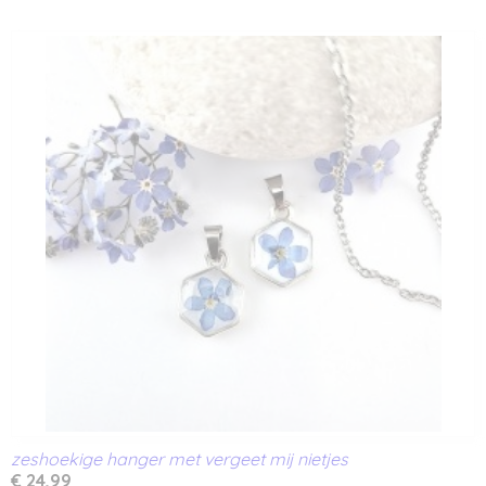
zeshoekige hanger met vergeet mij nietjes
€ 24,99