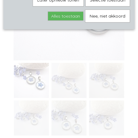
Later opnieuw tonen
Selectie toestaan
Alles toestaan
Nee, niet akkoord