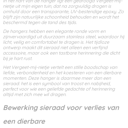
In het hart van de hanger ligt een gedroogd Vergeet-mij-
nietje uit mijn eigen tuin, dat na zorgvuldig drogen is
omhuld door een transparante, UV-bestendige epoxy. Zo
blijft zijn natuurlijke schoonheid behouden en wordt het
beschermd tegen de tand des tijds.
De hangers hebben een elegante ronde vorm en
zijnvervaardigd uit duurzaam stainless steel, waardoor hij
licht, veilig en comfortabel te dragen is. Het tijdloze
ontwerp maakt dit sieraad niet alleen een verfijnd
accessoire, maar ook een tastbare herinnering die dicht
bij je hart rust.
Het Vergeet-mij-nietje vertelt een stille boodschap van
liefde, verbondenheid en het koesteren van een dierbare
momenten. Deze hanger is daarmee meer dan een
sieraad: het is een symbool van troost en nabijheid,
perfect voor wie een geliefde gedachte of herinnering
altijd met zich mee wil dragen.
Bewerking sieraad voor verlies van
een dierbare