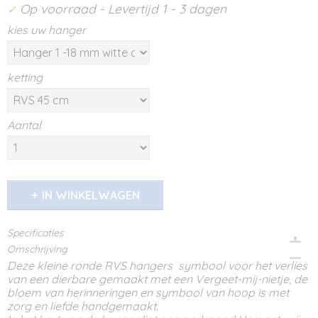
Op voorraad
- Levertijd 1 - 3 dagen
✓
kies uw hanger
ketting
Aantal
IN WINKELWAGEN
Specificaties
Omschrijving
Productcode
339-1582
Deze kleine ronde RVS hangers symbool voor het verlies
van een dierbare gemaakt met een Vergeet-mij-nietje, de
bloem van herinneringen en symbool van hoop is met
zorg en liefde handgemaakt.