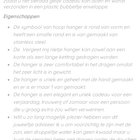
zodat u het sieraad gelijk cadeau kan doen en wordt
verzonden in een plastic bubbeltje enveloppe.
Eigenschappen
De symbool van hoop hanger is rond van vorm en
heeft een smalle rand en is van gemaakt van
stainless steel.
De Vergeet mij nietje hanger kan zowel aan een
korte als een lange ketting gedragen worden.
De hanger is zeer comfortabel in het dragen omdat
het zeer licht is in gewicht.
De hanger is uniek en geheel met de hand gemaakt
en er is er maar 1 van gemaakt.
De hanger is een elegant en uniek cadeau voor een
verjaardag, trouwerij of zomaar voor een persoon
die u graag extra zou willen verwennen.
Wilt u zo lang mogelijk plezier hebben van dit
juweeltje adviseer ik u om voorzichtig te zijn met de
zon, een druppeltje water kan geen kwaad maar u
kunt de sieraden beter niet dragen onder de douchen