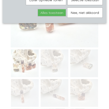
Later opnieuw tonen
Selectie toestaan
Alles toestaan
Nee, niet akkoord