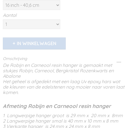
Aantal
IN WINKELWAGEN
Omschrijving
De Robijn en Carneool resin hanger is gemaakt met
stukjes Robijn, Carneool, Bergkristal Rozenkwarts en
Abalone
Het geheel is afgedekt met een laag Uv epoxy hars wat
de kleuren van de edelstenen nog mooier naar voren laat
komen.
Afmeting Robijn en Carneool resin hanger
1 Langwerpige hanger groot is 29 mm x 20 mm x 8mm
2 Langwerpige hanger smal is 40 mm x 10 mm x 8 mm
3 Vierkante hanger is 24 mm x 24 mm x 8 mm