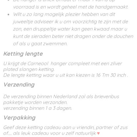
voorraad is en wordt geheel met de handgemaakt.
Wilt u zo lang mogelijk plezier hebben van dit
juweeltje adviseer ik u om voorzichtig te zijn met de
zon, een druppeltje water kan geen kwaad maar u
kunt de sieraden beter niet dragen onder de douchen
of als u gaat zwemmen.
Ketting lengte
U krijgt de Carneool hanger compleet met een zilver
plated slangen ketting.
De lengte ketting waar u uit kan kiezen is 16 Tm 30 inch .
Verzending
De verzending binnen Nederland zal als brievenbus
pakketje worden verzonden.
verzending binnen 1 a 3 dagen.
Verpakking
Geef deze ketting cadeau aan u vriendin, partner of zus
of.... als leuk cadeau voor u zelf natuurlijk
♥