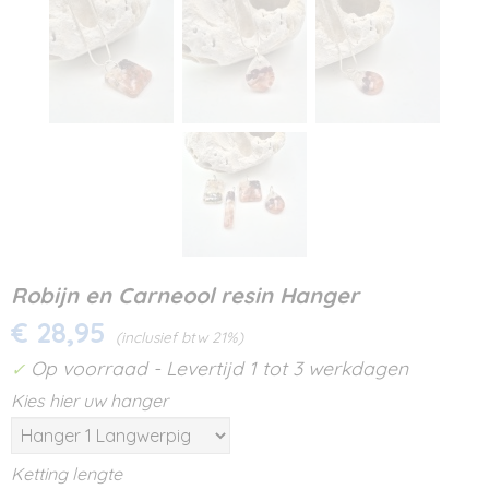
Robijn en Carneool resin Hanger
€ 28,95
(inclusief btw 21%)
Op voorraad
- Levertijd 1 tot 3 werkdagen
✓
Kies hier uw hanger
Ketting lengte