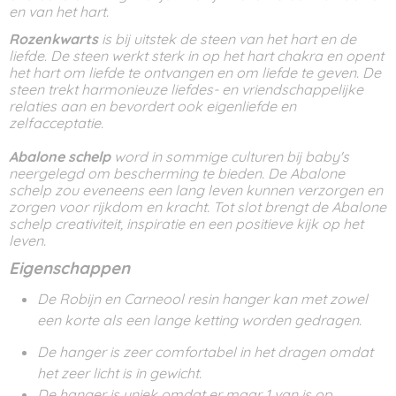
en van het hart.
Rozenkwarts
is bij uitstek de steen van het hart en de
liefde. De steen werkt sterk in op het hart chakra en opent
het hart om liefde te ontvangen en om liefde te geven. De
steen trekt harmonieuze liefdes- en vriendschappelijke
relaties aan en bevordert ook eigenliefde en
zelfacceptatie.
Abalone schelp
word in sommige culturen bij baby's
neergelegd om bescherming te bieden. De Abalone
schelp zou eveneens een lang leven kunnen verzorgen en
zorgen voor rijkdom en kracht. Tot slot brengt de Abalone
schelp creativiteit, inspiratie en een positieve kijk op het
leven.
Eigenschappen
De Robijn en Carneool resin hanger kan met zowel
een korte als een lange ketting worden gedragen.
De hanger is zeer comfortabel in het dragen omdat
het zeer licht is in gewicht.
De hanger is uniek omdat er maar 1 van is op