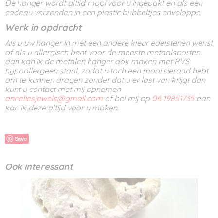
De hanger wordt altijd mooi voor u ingepakt en als een
cadeau verzonden in een plastic bubbeltjes enveloppe.
Werk in opdracht
Als u uw hanger in met een andere kleur edelstenen wenst
of als u allergisch bent voor de meeste metaalsoorten
dan kan ik de metalen hanger ook maken met RVS
hypoallergeen staal, zodat u toch een mooi sieraad hebt
om te kunnen dragen zonder dat u er last van krijgt dan
kunt u contact met mij opnemen
anneliesjewels@gmail.com
of bel mij op
06 19851735
dan
kan ik deze altijd voor u maken.
Save
Ook interessant