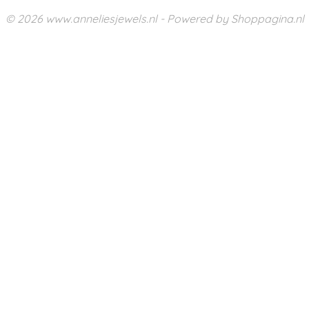
© 2026 www.anneliesjewels.nl - Powered by Shoppagina.nl