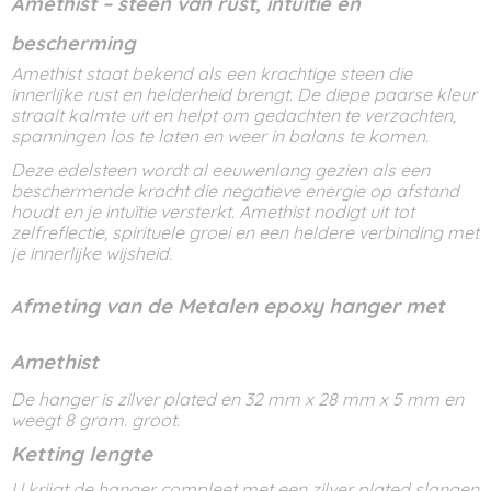
Amethist – steen van rust, intuïtie en
bescherming
Amethist staat bekend als een krachtige steen die
innerlijke rust en helderheid brengt. De diepe paarse kleur
straalt kalmte uit en helpt om gedachten te verzachten,
spanningen los te laten en weer in balans te komen.
Deze edelsteen wordt al eeuwenlang gezien als een
beschermende kracht die negatieve energie op afstand
houdt en je intuïtie versterkt. Amethist nodigt uit tot
zelfreflectie, spirituele groei en een heldere verbinding met
je innerlijke wijsheid.
fmeting van de Metalen epoxy hanger met
A
Amethist
De hanger is zilver plated en 32 mm x 28 mm x 5 mm en
weegt 8 gram. groot.
Ketting lengte
U krijgt de hanger compleet met een zilver plated slangen