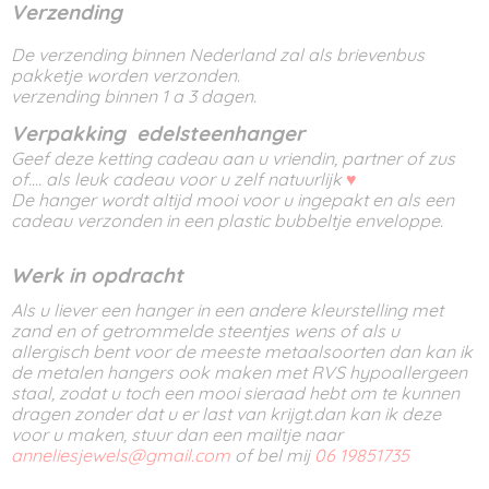
Verzending
De verzending binnen Nederland zal als brievenbus
pakketje worden verzonden.
verzending binnen 1 a 3 dagen.
Verpakking edelsteenhanger
Geef deze ketting cadeau aan u vriendin, partner of zus
of.... als leuk cadeau voor u zelf natuurlijk
♥
De hanger wordt altijd mooi voor u ingepakt en als een
cadeau verzonden in een plastic bubbeltje enveloppe.
Werk in opdracht
Als u liever een hanger in een andere kleurstelling met
zand en of getrommelde steentjes wens of als u
allergisch bent voor de meeste metaalsoorten dan kan ik
de metalen hangers ook maken met RVS hypoallergeen
staal, zodat u toch een mooi sieraad hebt om te kunnen
dragen zonder dat u er last van krijgt.dan kan ik deze
voor u maken, stuur dan een mailtje naar
anneliesjewels@gmail.com
of bel mij
06 19851735