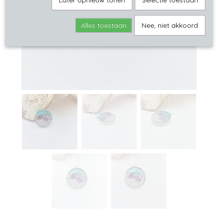
Later opnieuw tonen
Selectie toestaan
Alles toestaan
Nee, niet akkoord