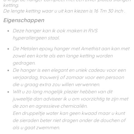
ketting.
De lengte ketting waar u uit kan kiezen is 16 Tm 30 inch .
Eigenschappen
Deze hanger kan ik ook maken in RVS
hyperallergeen staal.
De Metalen epoxy hanger met Amethist aan kan met
zowel een korte als een lange ketting worden
gedragen.
De hanger is een elegant en uniek cadeau voor een
verjaardag, trouwerij of zomaar voor een persoon
die u graag extra zou willen verwennen.
Wilt u zo lang mogelijk plezier hebben van dit
juweeltje dan adviseer ik u om voorzichtig te zijn met
de zon en agressieve chemicaliën.
Een druppeltje water kan geen kwaad maar u kunt
de sieraden beter niet dragen onder de douchen of
als u gaat zwemmen.