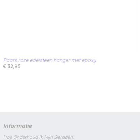
Paars roze edelsteen hanger met epoxy
€ 32,95
Informatie
Hoe Onderhoud Ik Mijn Sieraden.