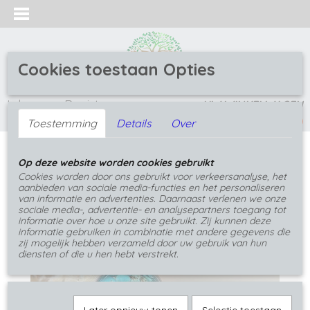
Cookies toestaan Opties
Inloggen
Registreren
UW WINKELWAGEN
(0)
Geen producten
Toestemming
Details
Over
Home
>
Hangers
>
Hangers met edelsteen
>
Op deze website worden cookies gebruikt
Metalen epoxy hanger met Amethist
Cookies worden door ons gebruikt voor verkeersanalyse, het
aanbieden van sociale media-functies en het personaliseren
van informatie en advertenties. Daarnaast verlenen we onze
sociale media-, advertentie- en analysepartners toegang tot
informatie over hoe u onze site gebruikt. Zij kunnen deze
informatie gebruiken in combinatie met andere gegevens die
zij mogelijk hebben verzameld door uw gebruik van hun
diensten of die u hen hebt verstrekt.