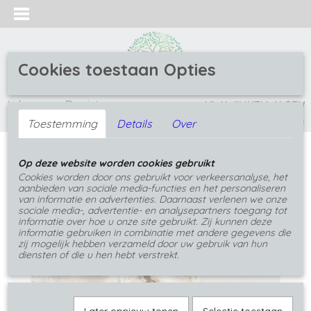
Cookies toestaan Opties
Inloggen
Registreren
UW WINKELWAGEN
(0)
Geen producten
Toestemming
Details
Over
Home
>
Hangers
>
Hangers met bladnerf
>
Op deze website worden cookies gebruikt
Goudkleurige groen gele bladhanger
Cookies worden door ons gebruikt voor verkeersanalyse, het
aanbieden van sociale media-functies en het personaliseren
van informatie en advertenties. Daarnaast verlenen we onze
sociale media-, advertentie- en analysepartners toegang tot
informatie over hoe u onze site gebruikt. Zij kunnen deze
informatie gebruiken in combinatie met andere gegevens die
zij mogelijk hebben verzameld door uw gebruik van hun
diensten of die u hen hebt verstrekt.