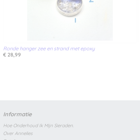
Ronde hanger zee en strand met epoxy
€ 28,99
Informatie
Hoe Onderhoud Ik Mijn Sieraden.
Over Annelies