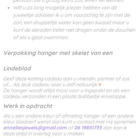
persoon die u graag extra zou willen verwennen.
Wilt u zo lang mogelijk plezier hebben van dit
juweeltje adviseer ik u om voorzichtig te zijn met de
zon, een druppeltje water kan geen kwaad maar u
kunt de sieraden beter niet dragen onder de douchen
of als u gaat zwemmen.
Verpakking
hanger met skelet van een
Lindeblad
Geef deze ketting cadeau aan u vriendin, partner of zus
of.... Als leuk cadeau voor u zelf natuurlijk
♥
De hanger wordt altijd mooi voor u ingepakt en als een
cadeau verzonden in een plastic bubbeltje enveloppe.
Werk in opdracht
Als u een andere kleur of afmeting hanger of een andere
kleur bladnerf wenst dan kunt u contact met mij opnemen
anneliesjewels@gmail.com
of
06 19851735
dan kan ik
deze altijd in overleg voor u maken.