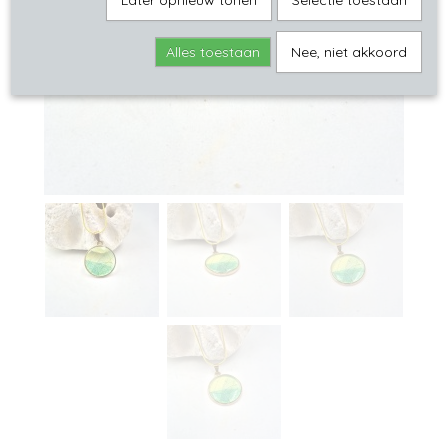
Later opnieuw tonen
Selectie toestaan
Alles toestaan
Nee, niet akkoord