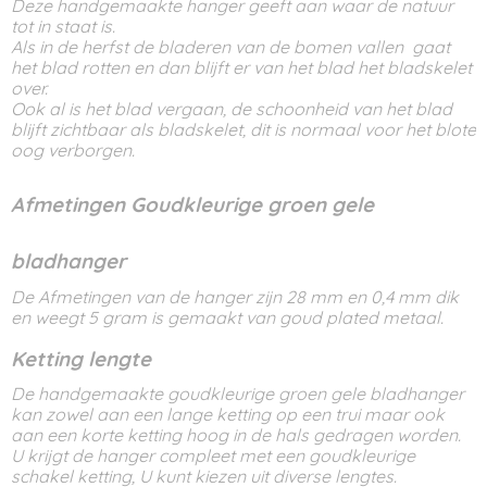
Deze handgemaakte hanger geeft aan waar de natuur
tot in staat is.
Als in de herfst de bladeren van de bomen vallen gaat
het blad rotten en dan blijft er van het blad het bladskelet
over.
Ook al is het blad vergaan, de schoonheid van het blad
blijft zichtbaar als bladskelet, dit is normaal voor het blote
oog verborgen.
Afmetingen Goudkleurige groen gele
bladhanger
De Afmetingen van de hanger zijn 28 mm en 0,4 mm dik
en weegt 5 gram is gemaakt van goud plated metaal.
Ketting lengte
De handgemaakte goudkleurige groen gele bladhanger
kan zowel aan een lange ketting op een trui maar ook
aan een korte ketting hoog in de hals gedragen worden.
U krijgt de hanger compleet met een goudkleurige
schakel ketting, U kunt kiezen uit diverse lengtes.