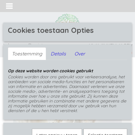
Cookies toestaan Opties
Inloggen
Registreren
UW WINKELWAGEN
(0)
Geen producten
Toestemming
Details
Over
Home
>
Hangers
>
Hangers hout en mossen
>
Op deze website worden cookies gebruikt
Hanger met mos hout transparante blauwe epoxy
Cookies worden door ons gebruikt voor verkeersanalyse, het
aanbieden van sociale media-functies en het personaliseren
van informatie en advertenties. Daarnaast verlenen we onze
sociale media-, advertentie- en analysepartners toegang tot
informatie over hoe u onze site gebruikt. Zij kunnen deze
informatie gebruiken in combinatie met andere gegevens die
zij mogelijk hebben verzameld door uw gebruik van hun
diensten of die u hen hebt verstrekt.