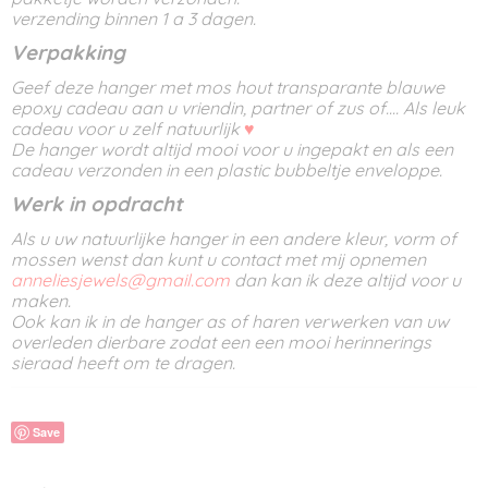
verzending binnen 1 a 3 dagen.
Verpakking
Geef deze hanger met mos hout transparante blauwe
epoxy cadeau aan u vriendin, partner of zus of.... Als leuk
cadeau voor u zelf natuurlijk
♥
De hanger wordt altijd mooi voor u ingepakt en als een
cadeau verzonden in een plastic bubbeltje enveloppe.
Werk in opdracht
Als u uw natuurlijke hanger in een andere kleur, vorm of
mossen wenst dan kunt u contact met mij opnemen
anneliesjewels@gmail.com
dan kan ik deze altijd voor u
maken.
Ook kan ik in de hanger as of haren verwerken van uw
overleden dierbare zodat een een mooi herinnerings
sieraad heeft om te dragen.
Save