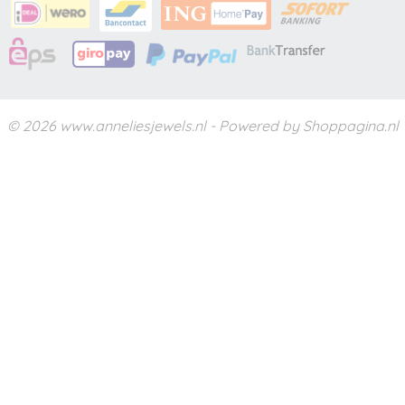
© 2026 www.anneliesjewels.nl - Powered by Shoppagina.nl