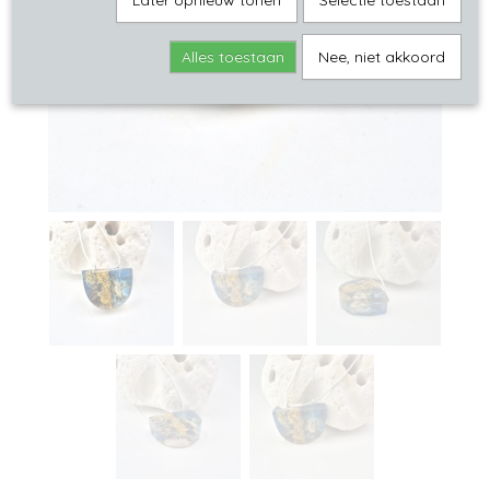
Later opnieuw tonen
Selectie toestaan
Alles toestaan
Nee, niet akkoord