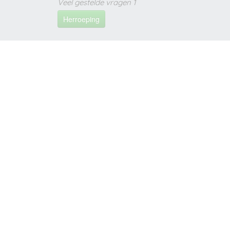
Veel gestelde vragen 1
Herroeping