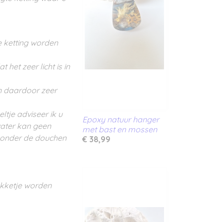
 ketting worden
het zeer licht is in
n daardoor zeer
ltje adviseer ik u
Epoxy natuur hanger
water kan geen
met bast en mossen
 onder de douchen
€ 38,99
akketje worden