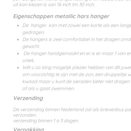
uit kan kiezen is van 16 inch tm 30 inch.
Eigenschappen metallic hars hanger
De hanger kan met zowel een korte als een lange
gedragen.
De hangers is zeel comfortabel in het dragen omdat 
gewicht.
De hanger handgemaakt en er is er maar 1 van e
uniek.
Wilt u zo lang mogelijk plezier hebben van dit juwee
om voorzichtig te zijn met de zon, een druppeltje 
kwaad maar u kunt de sieraden beter niet dragen
of als u gaat zwemmen.
Verzending
De verzending binnen Nederland zal als brievenbus p
verzonden.
verzending binnen 1 a 3 dagen.
Verpakking