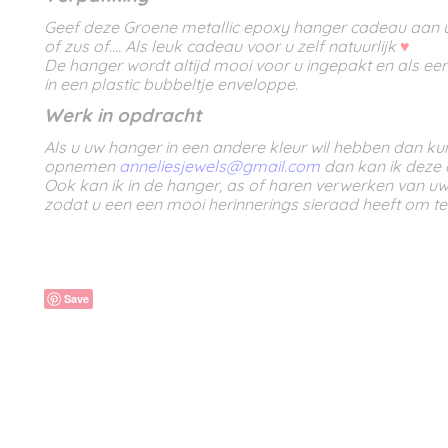
Geef deze Groene metallic epoxy hanger cadeau aan u 
of zus of.... Als leuk cadeau voor u zelf natuurlijk
♥
De hanger wordt altijd mooi voor u ingepakt en als e
in een plastic bubbeltje enveloppe.
Werk in opdracht
Als u uw hanger in een andere kleur wil hebben dan kun
opnemen
anneliesjewels@gmail.com
dan kan ik deze a
Ook kan ik in de hanger, as of haren verwerken van u
zodat u een een mooi herinnerings sieraad heeft om t
Save