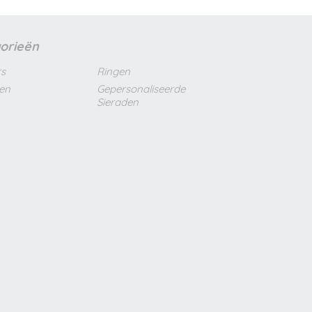
orieën
s
Ringen
len
Gepersonaliseerde
Sieraden