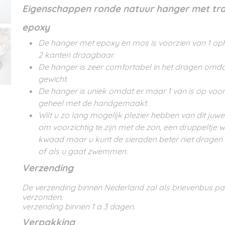
Eigenschappen ronde natuur hanger met tr
epoxy
De hanger met epoxy en mos is voorzien van 1 op
2 kanten draagbaar.
De hanger is zeer comfortabel in het dragen omdat h
gewicht.
De hanger is uniek omdat er maar 1 van is op voor
geheel met de handgemaakt.
Wilt u zo lang mogelijk plezier hebben van dit juwee
om voorzichtig te zijn met de zon, een druppeltje 
kwaad maar u kunt de sieraden beter niet dragen
of als u gaat zwemmen.
Verzending
De verzending binnen Nederland zal als brievenbus p
verzonden.
verzending binnen 1 a 3 dagen.
Verpakking