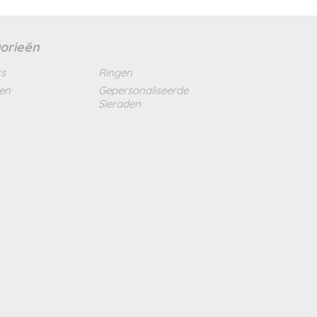
orieën
s
Ringen
len
Gepersonaliseerde
Sieraden