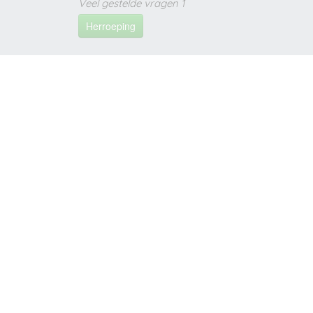
Veel gestelde vragen 1
Herroeping