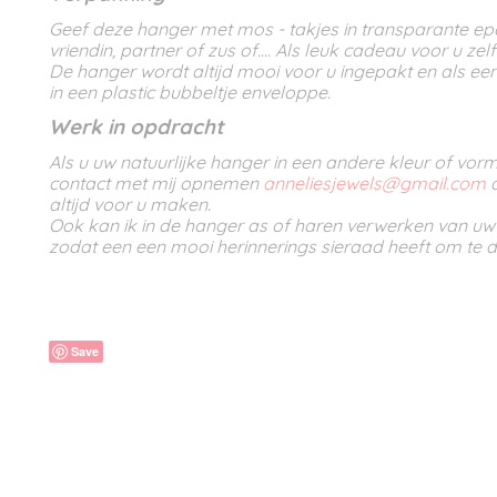
Geef deze hanger met mos - takjes in transparante e
vriendin, partner of zus of.... Als leuk cadeau voor u zelf
De hanger wordt altijd mooi voor u ingepakt en als e
in een plastic bubbeltje enveloppe.
Werk in opdracht
Als u uw natuurlijke hanger in een andere kleur of vor
contact met mij opnemen
anneliesjewels@gmail.com
d
altijd voor u maken.
Ook kan ik in de hanger as of haren verwerken van uw
zodat een een mooi herinnerings sieraad heeft om te 
Save